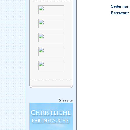
Seitennu
Passwort:
Sponsor