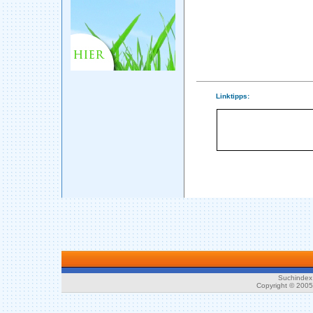
Linktipps:
Suchindex 
Copyright © 200