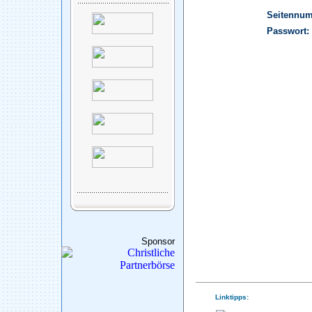
Seitennu
Passwort:
Sponsor
Linktipps: