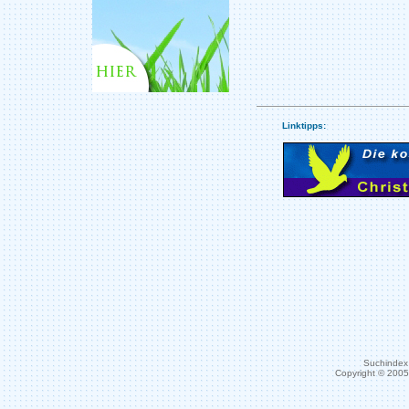
Linktipps:
Suchindex 
Copyright © 200