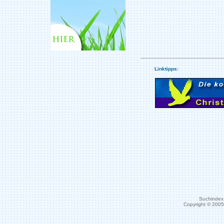
Linktipps:
Suchindex 
Copyright © 200