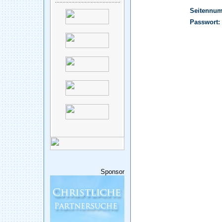
Seitennu
Passwort:
Sponsor