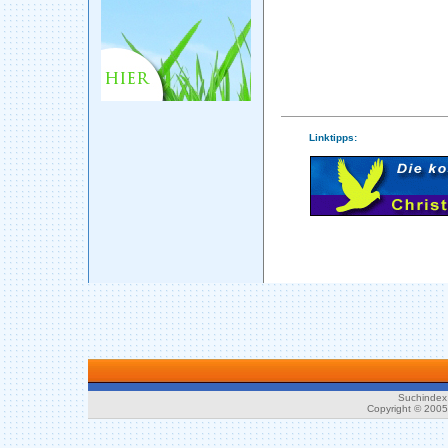
Linktipps:
Suchindex 
Copyright © 200