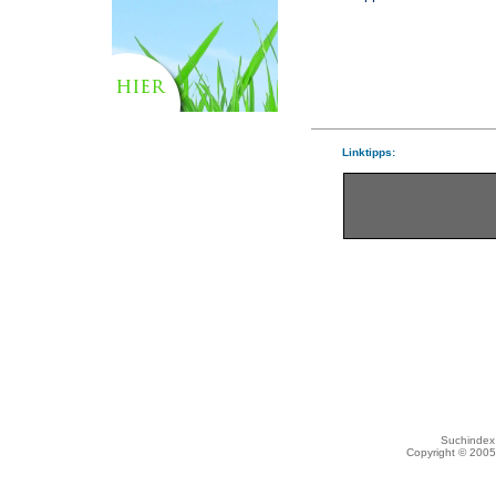
Linktipps:
Suchindex 
Copyright © 200