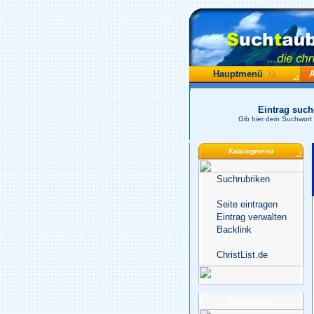
Hauptmenü
Eintrag suc
Gib hier dein Suchwort 
Katalogmenü
Suchrubriken
Seite eintragen
Eintrag verwalten
Backlink
ChristList.de
Werbepartner