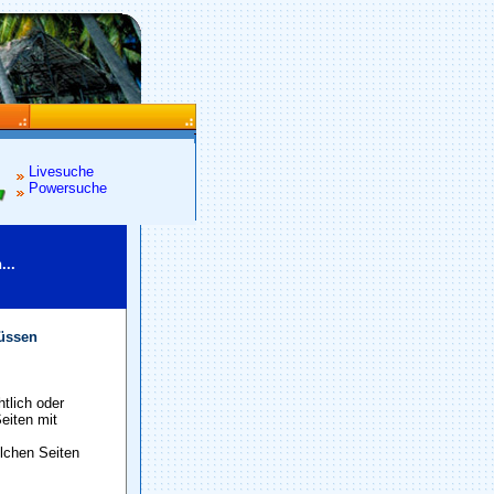
Livesuche
Powersuche
...
müssen
tlich oder
eiten mit
olchen Seiten