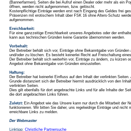
(Bannerfarmen), Seiten die bei Aufruf einen Dealer oder mehr als ein P
öffnen, werden nicht aufgenommen, bzw. gelöscht.
Kostenpflichtige Einträge werden erst nach Eingang des Geldes frei ges
Präsenzen mit erotischem Inhalt über FSK 16 ohne Alters-Schutz werde
aufgenommen.
Ereichbarkeit:
Für eine ganzzeitige Erreichbarkeit unseres Angebotes oder der enthalt
kann aus technischen Gründen keine Garantie übernommen werden.
Vorbehalt:
Der Betreiber behält sich vor, Einträge ohne Bekanntgabe von Gründen
und/oder zu löschen. Es besteht keinerlei Recht auf Freischaltung eines
Der Betreiber behält sich weiterhin vor, Einträge zu ändern, zu kürzen o
Angebot ohne Bekanntgabe von Gründen einzustellen.
Haftung:
Der Betreiber hat keinerlei Einfluss auf den Inhalt der verlinkten Seiten
Grunde distanziert sich der Betreiber hiermit ausdrücklich von den Inhalt
verlinkten Seiten.
Dies gilt ebenfalls für dort angebrachte Links und für alle Inhalte der Se
die dort angebrachten Links führen.
Zuletzt:
Ein Angebot wie das Unsere kann nur durch die Mitarbeit der N
funktionieren. Wir bitten Sie daher, uns regelwidrige Einträge und nicht 
erreichbare Links zu melden.
Der Webmaster
Linktipp:
Christliche Partnersuche