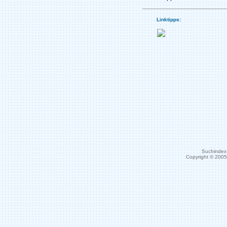
Linktipps:
Suchindex 
Copyright © 200