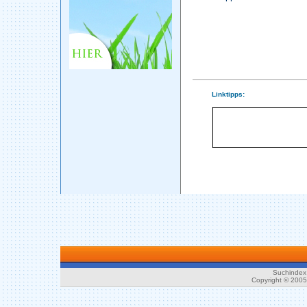
Linktipps:
Suchindex 
Copyright © 200