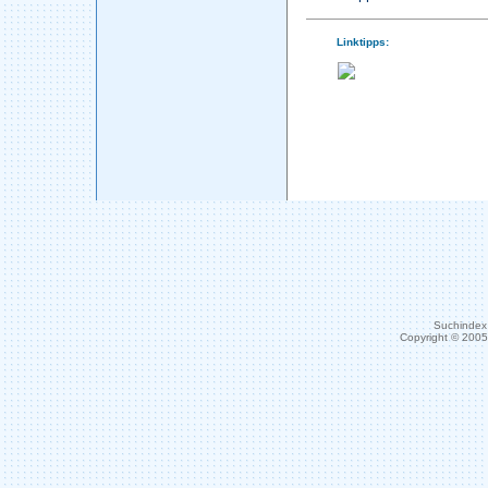
Linktipps:
Suchindex 
Copyright © 200