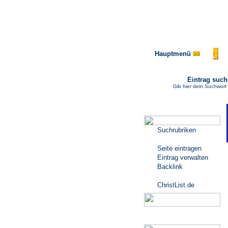
Hauptmenü
Eintrag suc
Gib hier dein Suchwort 
Katalogmenü
Suchrubriken
Seite eintragen
Eintrag verwalten
Backlink
ChristList.de
Werbepartner