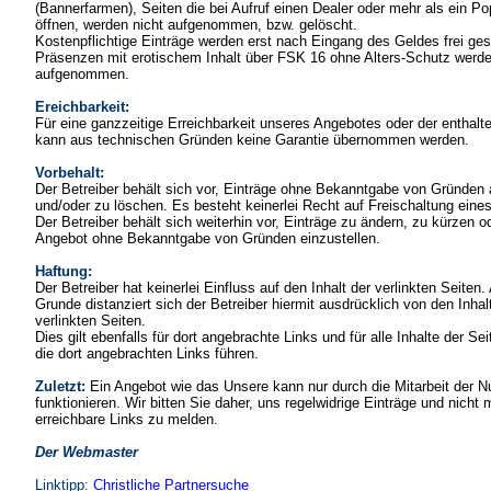
(Bannerfarmen), Seiten die bei Aufruf einen Dealer oder mehr als ein P
öffnen, werden nicht aufgenommen, bzw. gelöscht.
Kostenpflichtige Einträge werden erst nach Eingang des Geldes frei ges
Präsenzen mit erotischem Inhalt über FSK 16 ohne Alters-Schutz werde
aufgenommen.
Ereichbarkeit:
Für eine ganzzeitige Erreichbarkeit unseres Angebotes oder der enthalt
kann aus technischen Gründen keine Garantie übernommen werden.
Vorbehalt:
Der Betreiber behält sich vor, Einträge ohne Bekanntgabe von Gründen
und/oder zu löschen. Es besteht keinerlei Recht auf Freischaltung eines
Der Betreiber behält sich weiterhin vor, Einträge zu ändern, zu kürzen o
Angebot ohne Bekanntgabe von Gründen einzustellen.
Haftung:
Der Betreiber hat keinerlei Einfluss auf den Inhalt der verlinkten Seiten
Grunde distanziert sich der Betreiber hiermit ausdrücklich von den Inhalt
verlinkten Seiten.
Dies gilt ebenfalls für dort angebrachte Links und für alle Inhalte der Se
die dort angebrachten Links führen.
Zuletzt:
Ein Angebot wie das Unsere kann nur durch die Mitarbeit der N
funktionieren. Wir bitten Sie daher, uns regelwidrige Einträge und nicht 
erreichbare Links zu melden.
Der Webmaster
Linktipp:
Christliche Partnersuche