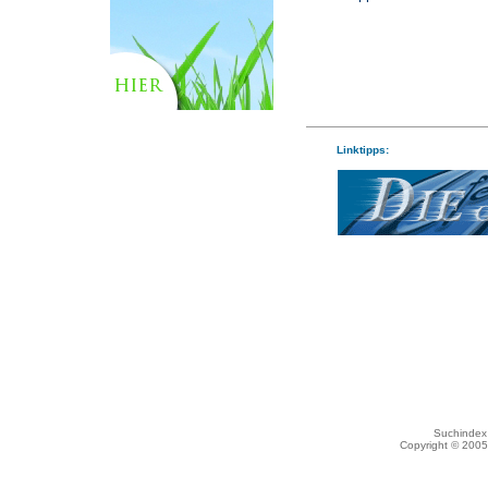
Linktipps:
Suchindex 
Copyright © 200