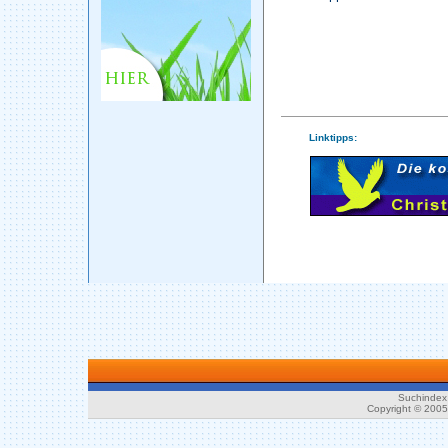
Linktipps:
Suchindex 
Copyright © 200