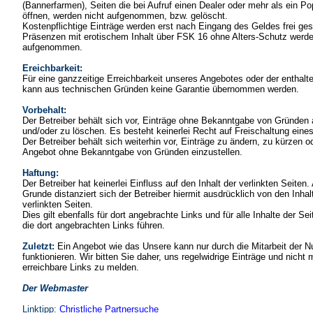
(Bannerfarmen), Seiten die bei Aufruf einen Dealer oder mehr als ein P
öffnen, werden nicht aufgenommen, bzw. gelöscht.
Kostenpflichtige Einträge werden erst nach Eingang des Geldes frei ges
Präsenzen mit erotischem Inhalt über FSK 16 ohne Alters-Schutz werde
aufgenommen.
Ereichbarkeit:
Für eine ganzzeitige Erreichbarkeit unseres Angebotes oder der enthalt
kann aus technischen Gründen keine Garantie übernommen werden.
Vorbehalt:
Der Betreiber behält sich vor, Einträge ohne Bekanntgabe von Gründen
und/oder zu löschen. Es besteht keinerlei Recht auf Freischaltung eines
Der Betreiber behält sich weiterhin vor, Einträge zu ändern, zu kürzen o
Angebot ohne Bekanntgabe von Gründen einzustellen.
Haftung:
Der Betreiber hat keinerlei Einfluss auf den Inhalt der verlinkten Seiten
Grunde distanziert sich der Betreiber hiermit ausdrücklich von den Inhalt
verlinkten Seiten.
Dies gilt ebenfalls für dort angebrachte Links und für alle Inhalte der Se
die dort angebrachten Links führen.
Zuletzt:
Ein Angebot wie das Unsere kann nur durch die Mitarbeit der N
funktionieren. Wir bitten Sie daher, uns regelwidrige Einträge und nicht 
erreichbare Links zu melden.
Der Webmaster
Linktipp:
Christliche Partnersuche