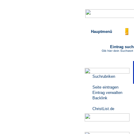
Hauptmenü
Eintrag suc
Gib hier dein Suchwort 
Katalogmenü
Suchrubriken
Seite eintragen
Eintrag verwalten
Backlink
ChristList.de
Werbepartner